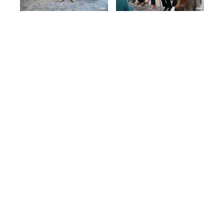
ジャン・ジャック・レナフ
、LIXILグローバル
デザイン担当リーダー、アメリカ（フランス）
ロメウ・ビスカイア・マチャド
、コンセプタデ
ザイン（ブラジル）創設者兼最高執行責任者
オズレム・エル博士
、イスタンブールビルギ大
学（トルコ）教授