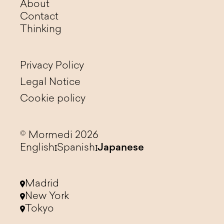
About
Contact
Thinking
Privacy Policy
Legal Notice
Cookie policy
© Mormedi 2026
English
Spanish
Japanese
Madrid
New York
Tokyo